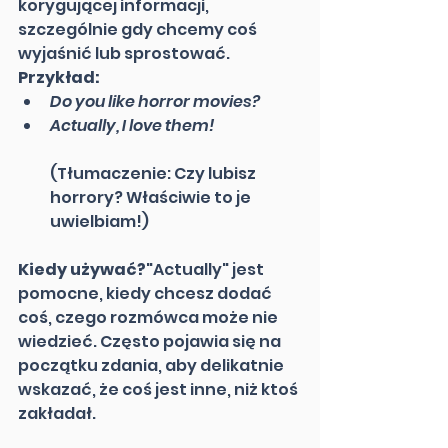
korygującej informacji, 
szczególnie gdy chcemy coś 
wyjaśnić lub sprostować.
Przykład:
Do you like horror movies?
Actually, I love them!
(Tłumaczenie: Czy lubisz 
horrory? Właściwie to je 
uwielbiam!)
Kiedy używać?
"Actually" jest 
pomocne, kiedy chcesz dodać 
coś, czego rozmówca może nie 
wiedzieć. Często pojawia się na 
początku zdania, aby delikatnie 
wskazać, że coś jest inne, niż ktoś 
zakładał.