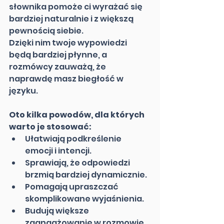
słownika pomoże ci wyrażać się 
bardziej naturalnie i z większą 
pewnością siebie. 
Dzięki nim twoje wypowiedzi 
będą bardziej płynne, a 
rozmówcy zauważą, że 
naprawdę masz biegłość w 
języku.
Oto kilka powodów, dla których 
warto je stosować:
Ułatwiają podkreślenie 
emocji i intencji.
Sprawiają, że odpowiedzi 
brzmią bardziej dynamicznie.
Pomagają upraszczać 
skomplikowane wyjaśnienia.
Budują większe 
zaangażowanie w rozmowie.