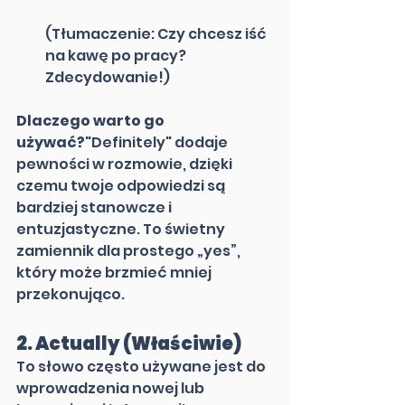
(Tłumaczenie: Czy chcesz iść 
na kawę po pracy? 
Zdecydowanie!)
Dlaczego warto go 
używać?
"Definitely" dodaje 
pewności w rozmowie, dzięki 
czemu twoje odpowiedzi są 
bardziej stanowcze i 
entuzjastyczne. To świetny 
zamiennik dla prostego „yes”, 
który może brzmieć mniej 
przekonująco.
2. 
Actually (Właściwie)
To słowo często używane jest do 
wprowadzenia nowej lub 