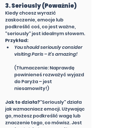
3. 
Seriously (Poważnie)
Kiedy chcesz wyrazić 
zaskoczenie, emocje lub 
podkreślić coś, co jest ważne, 
"seriously" jest idealnym słowem.
Przykład:
You should seriously consider 
visiting Paris – it’s amazing!
(Tłumaczenie: Naprawdę 
powinieneś rozważyć wyjazd 
do Paryża – jest 
niesamowity!)
Jak to działa?
"Seriously" działa 
jak wzmacniacz emocji. Używając 
go, możesz podkreślić wagę lub 
znaczenie tego, co mówisz. Jest 