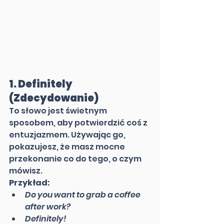
1. 
Definitely 
(Zdecydowanie)
To słowo jest świetnym 
sposobem, aby potwierdzić coś z 
entuzjazmem. Używając go, 
pokazujesz, że masz mocne 
przekonanie co do tego, o czym 
mówisz.
Przykład:
Do you want to grab a coffee 
after work?
Definitely!