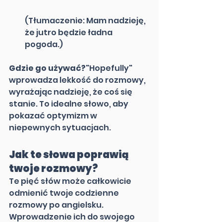
(Tłumaczenie: Mam nadzieję, 
że jutro będzie ładna 
pogoda.)
Gdzie go używać?
"Hopefully" 
wprowadza lekkość do rozmowy, 
wyrażając nadzieję, że coś się 
stanie. To idealne słowo, aby 
pokazać optymizm w 
niepewnych sytuacjach.
Jak te słowa poprawią 
twoje rozmowy?
Te pięć słów może całkowicie 
odmienić twoje codzienne 
rozmowy po angielsku. 
Wprowadzenie ich do swojego 