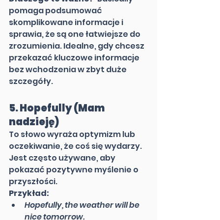
pomaga podsumować 
skomplikowane informacje i 
sprawia, że są one łatwiejsze do 
zrozumienia. Idealne, gdy chcesz 
przekazać kluczowe informacje 
bez wchodzenia w zbyt duże 
szczegóły.
5. 
Hopefully (Mam 
nadzieję)
To słowo wyraża optymizm lub 
oczekiwanie, że coś się wydarzy. 
Jest często używane, aby 
pokazać pozytywne myślenie o 
przyszłości.
Przykład:
Hopefully, the weather will be 
nice tomorrow.