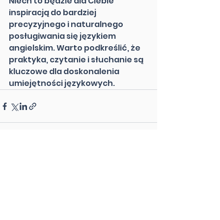
Niech to będzie dla Ciebie 
inspiracją do bardziej 
precyzyjnego i naturalnego 
posługiwania się językiem 
angielskim. Warto podkreślić, że 
praktyka, czytanie i słuchanie są 
kluczowe dla doskonalenia 
umiejętności językowych.
Zobacz wszystkie
Ostatnie posty