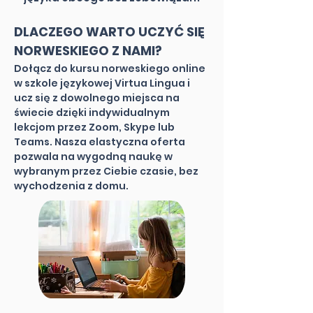
DLACZEGO WARTO UCZYĆ SIĘ
NORWESKIEGO Z NAMI?
Dołącz do kursu norweskiego online
w szkole językowej Virtua Lingua i
ucz się z dowolnego miejsca na
świecie dzięki indywidualnym
lekcjom przez Zoom, Skype lub
Teams. Nasza elastyczna oferta
pozwala na wygodną naukę w
wybranym przez Ciebie czasie, bez
wychodzenia z domu.