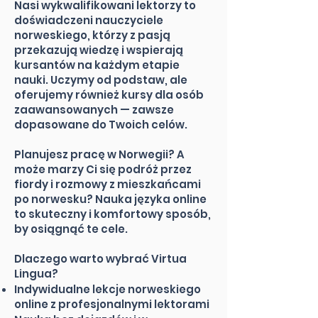
Nasi wykwalifikowani lektorzy to
doświadczeni nauczyciele
norweskiego, którzy z pasją
przekazują wiedzę i wspierają
kursantów na każdym etapie
nauki. Uczymy od podstaw, ale
oferujemy również kursy dla osób
zaawansowanych — zawsze
dopasowane do Twoich celów.
Planujesz pracę w Norwegii? A
może marzy Ci się podróż przez
fiordy i rozmowy z mieszkańcami
po norwesku? Nauka języka online
to skuteczny i komfortowy sposób,
by osiągnąć te cele.
Dlaczego warto wybrać Virtua
Lingua?
Indywidualne lekcje norweskiego
online z profesjonalnymi lektorami