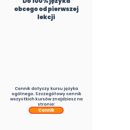
Do 100% języka
obcego od pierwszej
lekcji
Cennik dotyczy kursu języka
ogólnego. Szczegółowy cennik
wszystkich kursów znajdziesz na
stronie:
Cennik