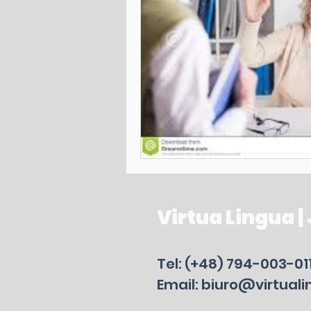
Virtua Lingua |
Tel: (+48) 794-003-01
Email: biuro@virtuali