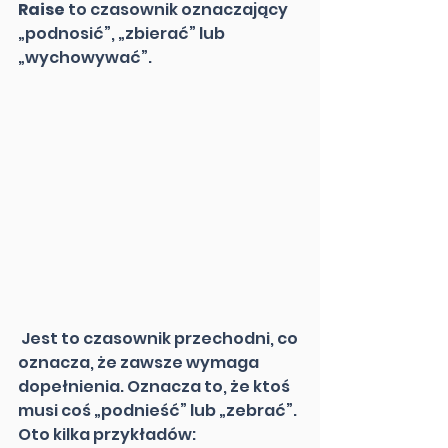
Raise
 to czasownik oznaczający 
„podnosić”, „zbierać” lub 
„wychowywać”.
 Jest to czasownik przechodni, co 
oznacza, że zawsze wymaga 
dopełnienia. Oznacza to, że ktoś 
musi coś „podnieść” lub „zebrać”. 
Oto kilka przykładów: